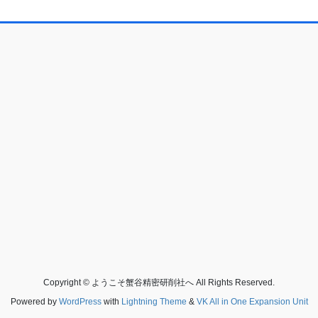
Copyright © ようこそ蟹谷精密研削社へ All Rights Reserved.
Powered by
WordPress
with
Lightning Theme
&
VK All in One Expansion Unit