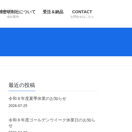
精密研削社について
受注＆納品
CONTACT
会社案内
お問合せはこちら
最近の投稿
令和８年度夏季休業のお知らせ
2026-07-25
令和８年度ゴールデンウイーク休業日のお知ら
せ